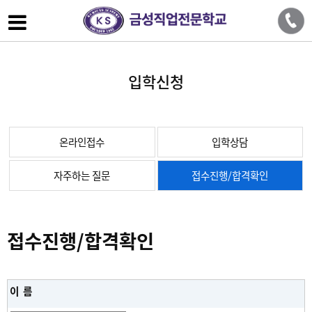
입학신청
온라인접수
입학상담
자주하는 질문
접수진행/합격확인
접수진행/합격확인
+ Home
> 입학신청 >
접수진행/합격확인
이 름