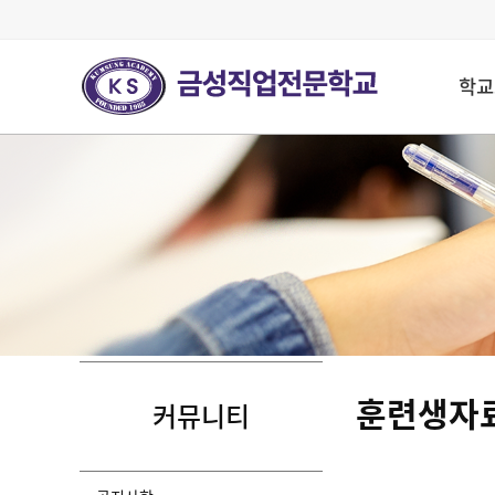
학교
훈련생자
커뮤니티