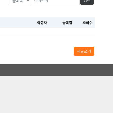
작성자
등록일
조회수
새글쓰기