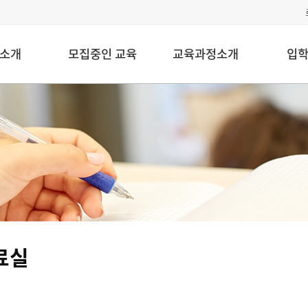
소개
모집중인 교육
교육과정소개
입
료실