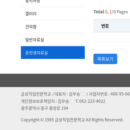
공지사항
Total
0,
1
/0 Pages
갤러리
번호
건의함
일반자료실
훈련생자료실
목록보기
금성직업전문학교
/ 대표자 :
김우승
/ 사업자번호 :
408-95-0
개인정보보호책임자 :
김우승
T.
062-223-4022
광주광역시 동구 중앙로 194
Copyright © 1985 금성직업전문학교 All Rights Reserved.