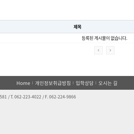
제목
등록된 게시물이 없습니다.
Home
개인정보취급방침
입학상담
오시는 길
6581
/ T.
062-223-4022
/ F.
062-224-9866