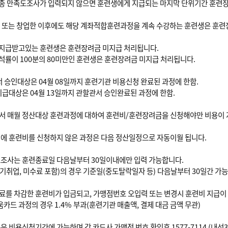
최종 만족도조사가 입력되지 않으면 훈련생에게 지급되는 마지막 단위기간 훈련
취업 또는 창업한 이후에도 해당 계좌적합훈련과정을 계속 수강하는 훈련생은 훈
 지급받고있는 훈련생은 훈련장려금 미지급 처리됩니다.
석률이 100분의 80미만인 훈련생은 훈련장려금 미지급 처리됩니다.
서 승인대상은 04월 08일까지 훈련기관 비용신청 완료된 과정에 한함.
대상은 04월 13일까지 관할관서 승인완료된 과정에 한함.
서 매월 정산대상 훈련과정에 대하여 훈련비/훈련장려금을 신청해야만 비용이 
내에 훈련비를 신청하지 않은 과정은 다음 정산일정으로 자동이월 됩니다.
도조사는 훈련종료일 다음날부터 30일이내에만 입력 가능합니다.
기취업, 미수료 포함)의 경우 기준일(중도탈락일자 등) 다음날부터 30일간 가능
를 차감한 훈련비가 입금되고, 가맹점번호 오입력 또는 변경시 훈련비 지급이 
카드 과정의 경우 1.4% 부과(훈련기관 매출액, 결제 대금 금액 무관)
은 비용신청기간에 가능하며 각 카드사 가맹점 번호 확인후 1577-7114 (내선3