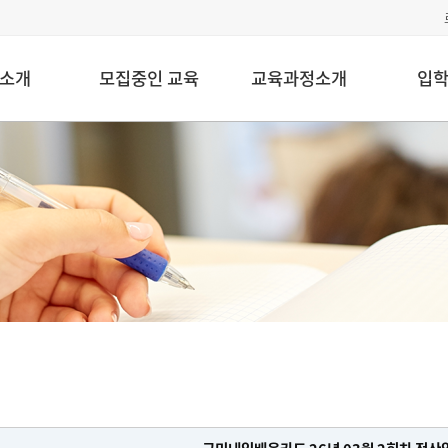
소개
모집중인 교육
교육과정소개
입