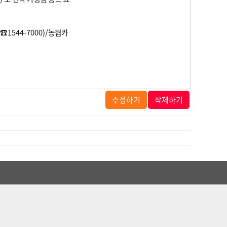
544-7000)/농협카
수정하기
삭제하기