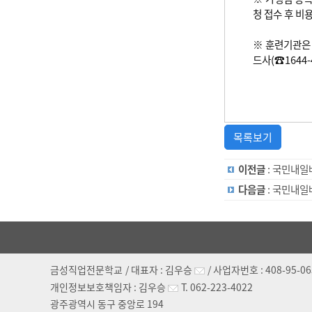
청 접수 후 비
※ 훈련기관은 
드사(☎1644-
목록보기
이전글
: 국민내일
다음글
: 국민내일
금성직업전문학교
/ 대표자 :
김우승
/ 사업자번호 :
408-95-0
개인정보보호책임자 :
김우승
T.
062-223-4022
광주광역시 동구 중앙로 194