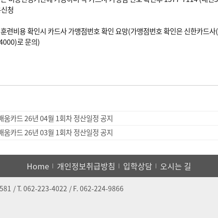
용신청
훈련비용 확인시 카드사 가맹점번호 확인 요망(가맹점번호 확인은 신한카드사(☎1
4000)로 문의)
배움카드 26년 04월 1회차 정산일정 공지
배움카드 26년 03월 1회차 정산일정 공지
Home
개인정보취급방침
입학상담
오시는 길
6581
/ T.
062-223-4022
/ F.
062-224-9866